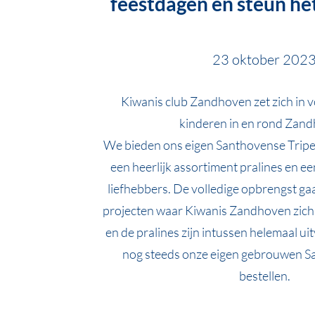
feestdagen en steun he
23 oktober 202
Kiwanis club Zandhoven zet zich in 
kinderen in en rond Zan
We bieden ons eigen Santhovense Tripel
een heerlijk assortiment pralines en e
liefhebbers. De volledige opbrengst gaa
projecten waar Kiwanis Zandhoven zich 
en de pralines zijn intussen helemaal ui
nog steeds onze eigen gebrouwen S
bestellen.