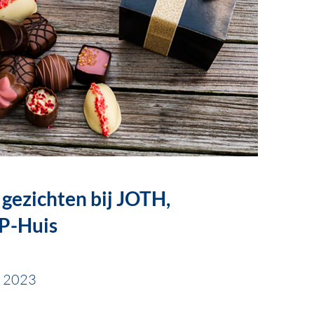
e gezichten bij JOTH,
-Huis
r 2023