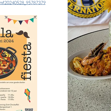
/dmf20240528_95787379