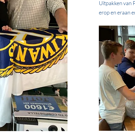
Uitpakken van P
erop en eraan en