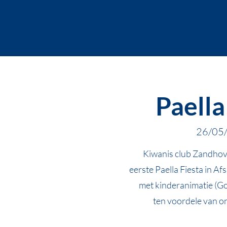
Paella
26/05
Kiwanis club Zandhov
eerste Paella Fiesta in Af
met kinderanimatie (G
ten voordele van o