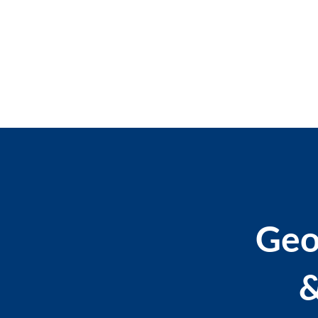
Geo
&