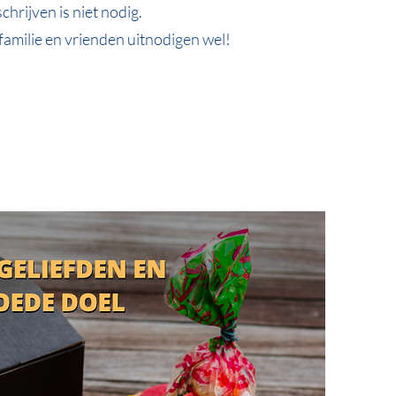
schrijven is niet nodig.
familie en vrienden uitnodigen wel!