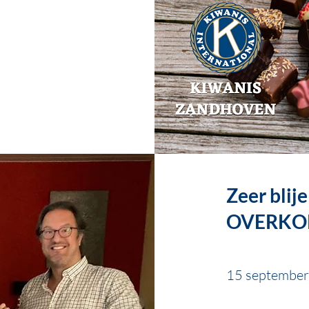
Zeer blij
OVERKOP
15 septembe