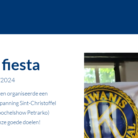
 fiesta
/2024
en organiseerde een
spanning Sint-Christoffel
oochelshow Petrarko)
nze goede doelen!