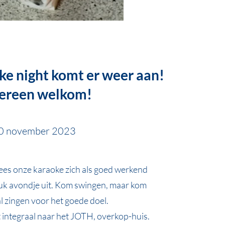
e night komt er weer aan!
ereen welkom!
0 november 2023
ees onze karaoke zich als goed werkend
uk avondje uit. Kom swingen, maar kom
l zingen voor het goede doel.
integraal naar het JOTH, overkop-huis.